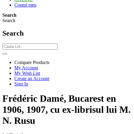
Contul meu
Search
Search
Search
Compare Products
My Account
My Wish List
Create an Account
Sign In
Frédéric Damé, Bucarest en
1906, 1907, cu ex-librisul lui M.
N. Rusu