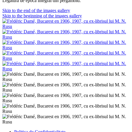
Legătură de epocă integral din pergamoid.
Skip to the end of the images gallery
Skip to the beginning of the images gallery
Politica de Confidenţ
ialitate