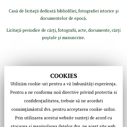
Casă de licitaţii dedicată bibliofiliei, fotografiei istorice şi
documentelor de epocă.
Licitaţii periodice de cărţi, fotografii, acte, documente, cărţi
poştale şi manuscrise.
COOKIES
Utilizăm cookie-uri pentru a vă îmbunătăți experiența.
Pentru a ne conforma noii directive privind protectia si
confidențialitatea, trebuie să ne acordati
Copyright © Casa de Licitaţii Historic SRL
consimțământul dvs. pentru acceptarea cookie-urilor.
Toate drepturile sunt rezervate!
Prin utilizarea acestui website sunteți de acord cu
stocarea și manipularea datelor dvs. pe acest site web.