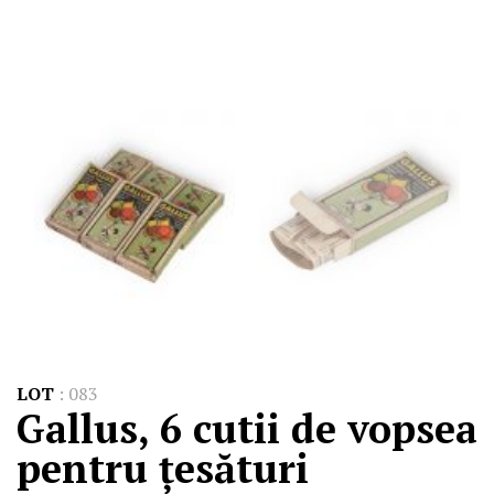
LOT
:
083
Gallus, 6 cutii de vopsea
pentru țesături