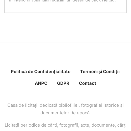
Politica de Confidenţ
ialitate
Termeni şi Condiţii
ANPC
GDPR
Contact
Casă de licitaţii dedicată bibliofiliei, fotografiei istorice şi
documentelor de epocă.
Licitaţii periodice de cărţi, fotografii, acte, documente, cărţi