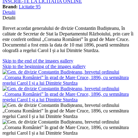
INSCRIE-TE LA LICITATIA ONLINE
Brand:
Licitatie 95
Detalii
Detalii
Brevet acordat generalului de divizie Constantin Budișteanu, în
calitate de Secretar de Stat la Departamentul Războiului, prin care îi
este conferit ordinul „Coroana României” în grad de Mare Cruce.
Documentul a fost emis la data de 10 mai 1896, poartă semnătura
olografă a regelui Carol I și a lui Dimitrie Sturdza.
Skip to the end of the images gallery
Skip to the beginning of the images gallery