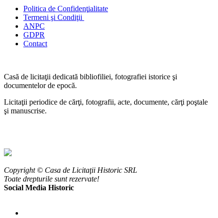
Politica de Confidenţ
ialitate
Termeni şi Condiţii
ANPC
GDPR
Contact
Casă de licitaţii dedicată bibliofiliei, fotografiei istorice şi
documentelor de epocă.
Licitaţii periodice de cărţi, fotografii, acte, documente, cărţi poştale
şi manuscrise.
Copyright © Casa de Licitaţii Historic SRL
Toate drepturile sunt rezervate!
Social Media Historic