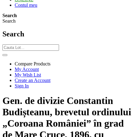
Contul meu
Search
Search
Search
Compare Products
My Account
My Wish List
Create an Account
Sign In
Gen. de divizie Constantin
Budișteanu, brevetul ordinului
„Coroana României” în grad
de Mare Cruce, 1896, cu