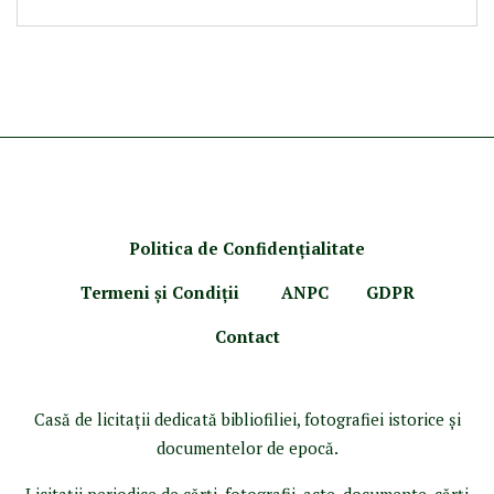
Politica de Confidenţ
ialitate
Termeni şi Condiţii
ANPC
GDPR
Contact
Casă de licitaţii dedicată bibliofiliei, fotografiei istorice şi
documentelor de epocă.