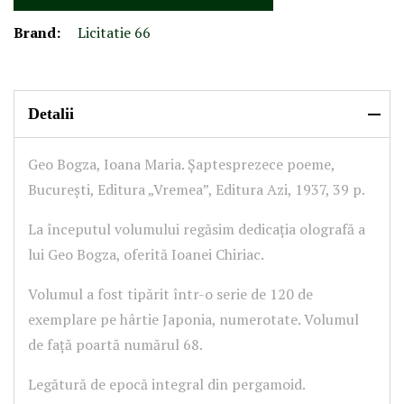
Brand:
Licitatie 66
Detalii
Geo Bogza, Ioana Maria. Șaptesprezece poeme,
București, Editura „Vremea”, Editura Azi, 1937, 39 p.
La începutul volumului regăsim dedicația olografă a
lui Geo Bogza, oferită Ioanei Chiriac.
Volumul a fost tipărit într-o serie de 120 de
exemplare pe hârtie Japonia, numerotate. Volumul
de față poartă numărul 68.
Legătură de epocă integral din pergamoid.