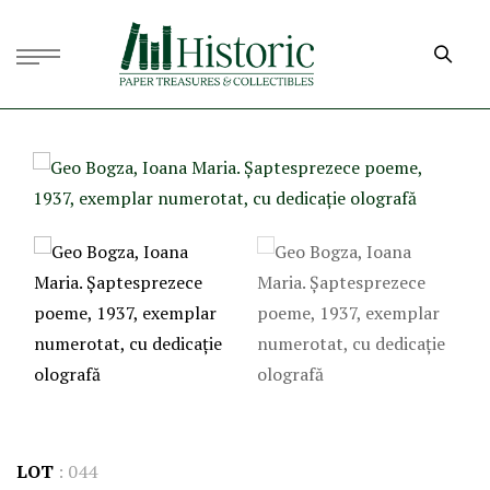
LOT
:
044