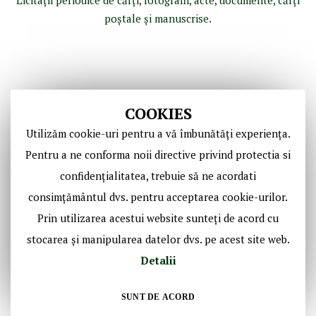
Licitaţii periodice de cărţi, fotografii, acte, documente, cărţi
poştale şi manuscrise.
COOKIES
Utilizăm cookie-uri pentru a vă îmbunătăți experiența.
Pentru a ne conforma noii directive privind protectia si
confidențialitatea, trebuie să ne acordati
Copyright © Casa de Licitaţii Historic SRL
consimțământul dvs. pentru acceptarea cookie-urilor.
Toate drepturile sunt rezervate!
Prin utilizarea acestui website sunteți de acord cu
stocarea și manipularea datelor dvs. pe acest site web.
Social Media Historic
Detalii
SUNT DE ACORD