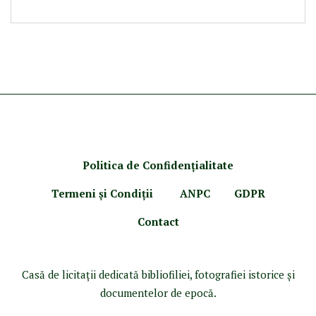
Politica de Confidenţ
ialitate
Termeni şi Condiţii
ANPC
GDPR
Contact
Casă de licitaţii dedicată bibliofiliei, fotografiei istorice şi
documentelor de epocă.