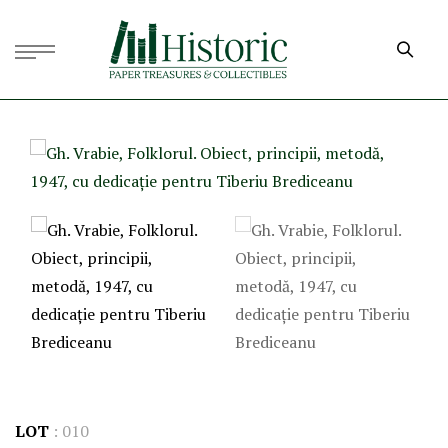
LOT
:
010