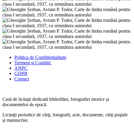
Politica de Confidenţ
ialitate
Termeni şi Condiţii
ANPC
GDPR
Contact
Casă de licitaţii dedicată bibliofiliei, fotografiei istorice şi
documentelor de epocă.
Licitaţii periodice de cărţi, fotografii, acte, documente, cărţi poştale
şi manuscrise.