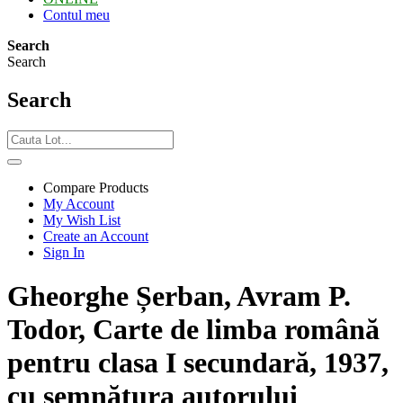
Contul meu
Search
Search
Search
Compare Products
My Account
My Wish List
Create an Account
Sign In
Gheorghe Șerban, Avram P.
Todor, Carte de limba română
pentru clasa I secundară, 1937,
cu semnătura autorului