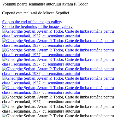
Volumul poartă semnătura autorului Avram P. Todor.
Copertă este realizată de Mircea Șeptilici.
Skip to the end of the images gallery
Skip to the beginning of the images gallery