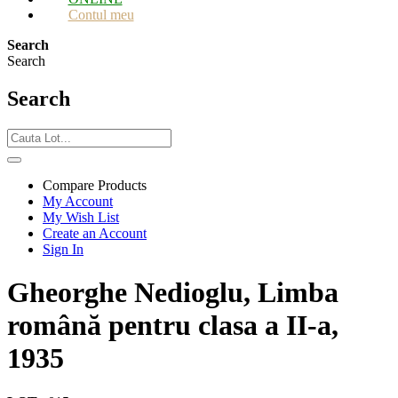
Contul meu
Search
Search
Search
Compare Products
My Account
My Wish List
Create an Account
Sign In
Gheorghe Nedioglu, Limba
română pentru clasa a II-a,
1935