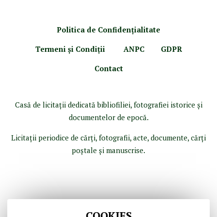
Politica de Confidenţ
ialitate
Termeni şi Condiţii
ANPC
GDPR
Contact
Casă de licitaţii dedicată bibliofiliei, fotografiei istorice şi
documentelor de epocă.
Licitaţii periodice de cărţi, fotografii, acte, documente, cărţi
poştale şi manuscrise.
COOKIES