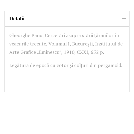
Detalii
Gheorghe Panu, Cercetări asupra stării țăranilor în
veacurile trecute, Volumul I, București, Institutul de
Arte Grafice „Eminescu”, 1910, CXXI, 652 p.
Legătură de epocă cu cotor și colțuri din pergamoid.