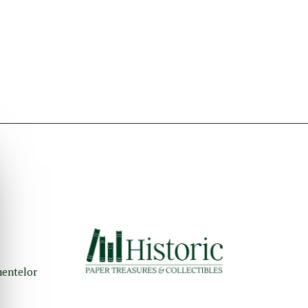
umentelor