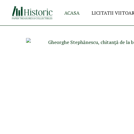
ACASA
LICITATII VIITOA