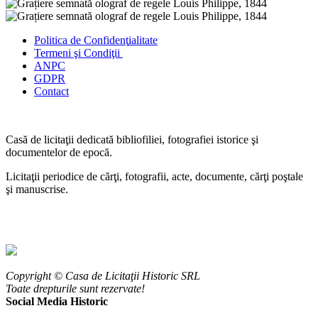
Politica de Confidenţ
ialitate
Termeni şi Condiţii
ANPC
GDPR
Contact
Casă de licitaţii dedicată bibliofiliei, fotografiei istorice şi
documentelor de epocă.
Licitaţii periodice de cărţi, fotografii, acte, documente, cărţi poştale
şi manuscrise.
Copyright © Casa de Licitaţii Historic SRL
Toate drepturile sunt rezervate!
Social Media Historic