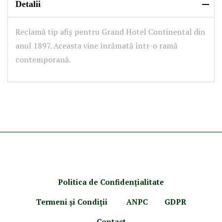
Detalii
Reclamă tip afiș pentru Grand Hotel Continental din
anul 1897. Aceasta vine înrămată într-o ramă
contemporană.
Politica de Confidenţ
ialitate
Termeni şi Condiţii
ANPC
GDPR
Contact