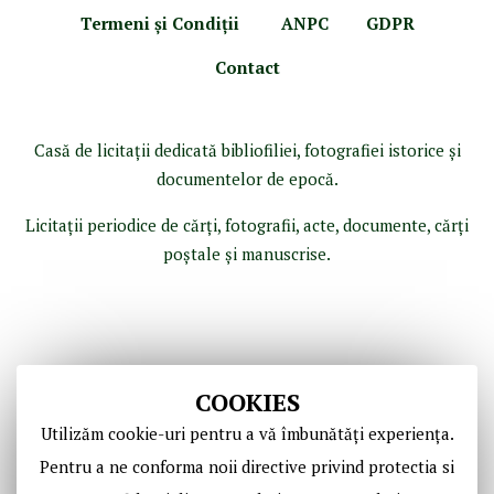
Termeni şi Condiţii
ANPC
GDPR
Contact
Casă de licitaţii dedicată bibliofiliei, fotografiei istorice şi
documentelor de epocă.
Licitaţii periodice de cărţi, fotografii, acte, documente, cărţi
poştale şi manuscrise.
COOKIES
Utilizăm cookie-uri pentru a vă îmbunătăți experiența.
Pentru a ne conforma noii directive privind protectia si