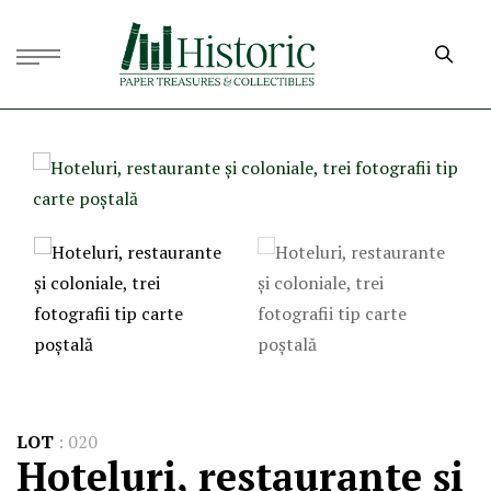
LOT
:
020
Hoteluri, restaurante și