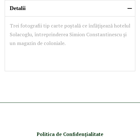
Detalii
Trei fotografii tip carte poștală ce înfățișează hotelul
Solacoglu, întreprinderea Simion Constantinescu și
un magazin de coloniale.
Politica de Confidenţ
ialitate