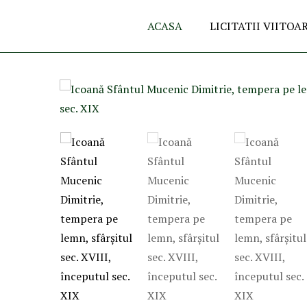
ACASA
LICITATII VIITOA