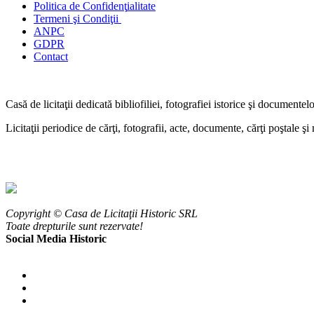
Politica de Confidenţ
ialitate
Termeni şi Condiţii
ANPC
GDPR
Contact
Casă de licitaţii dedicată bibliofiliei, fotografiei istorice şi documentel
Licitaţii periodice de cărţi, fotografii, acte, documente, cărţi poştale ş
Copyright © Casa de Licitaţii Historic SRL
Toate drepturile sunt rezervate!
Social Media Historic