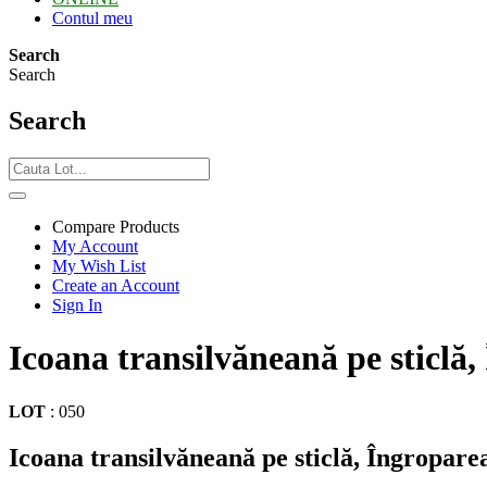
Contul meu
Search
Search
Search
Compare Products
My Account
My Wish List
Create an Account
Sign In
Icoana transilvăneană pe sticlă
LOT
:
050
Icoana transilvăneană pe sticlă, Îngropar