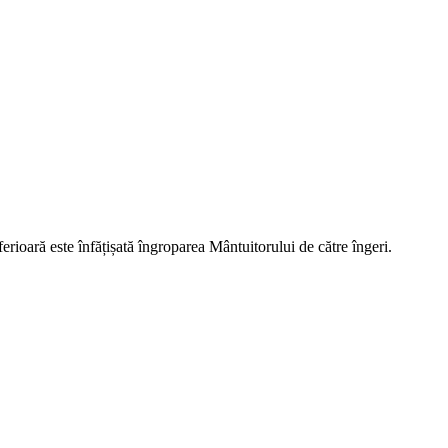
erioară este înfățișată îngroparea Mântuitorului de către îngeri.