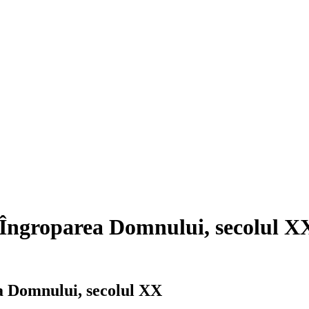
, Îngroparea Domnului, secolul X
ea Domnului, secolul XX