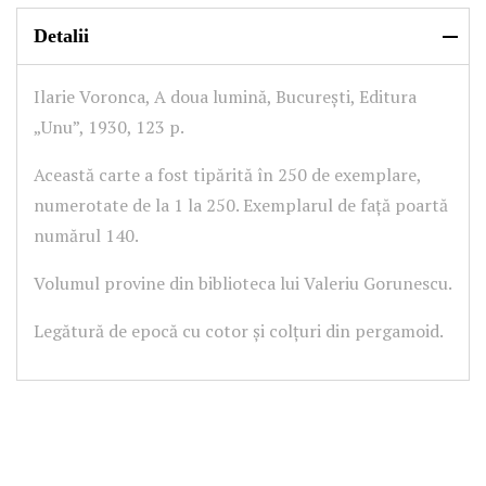
Detalii
Ilarie Voronca, A doua lumină, București, Editura
„Unu”, 1930, 123 p.
Această carte a fost tipărită în 250 de exemplare,
numerotate de la 1 la 250. Exemplarul de față poartă
numărul 140.
Volumul provine din biblioteca lui Valeriu Gorunescu.
Legătură de epocă cu cotor și colțuri din pergamoid.