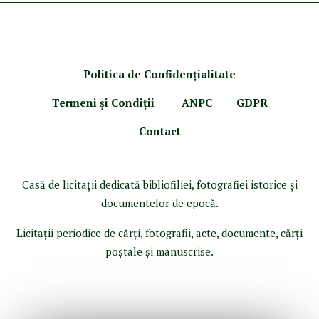
Politica de Confidenţ
ialitate
Termeni şi Condiţii
ANPC
GDPR
Contact
Casă de licitaţii dedicată bibliofiliei, fotografiei istorice şi
documentelor de epocă.
Licitaţii periodice de cărţi, fotografii, acte, documente, cărţi
poştale şi manuscrise.