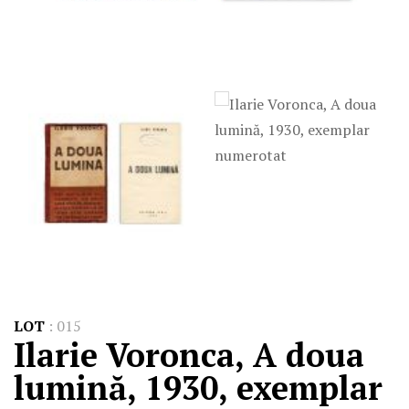
LOT
:
015
Ilarie Voronca, A doua
lumină, 1930, exemplar