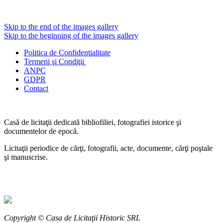
Skip to the end of the images gallery
Skip to the beginning of the images gallery
Politica de Confidenţ
ialitate
Termeni şi Condiţii
ANPC
GDPR
Contact
Casă de licitaţii dedicată bibliofiliei, fotografiei istorice şi
documentelor de epocă.
Licitaţii periodice de cărţi, fotografii, acte, documente, cărţi poştale
şi manuscrise.
Copyright © Casa de Licitaţii Historic SRL