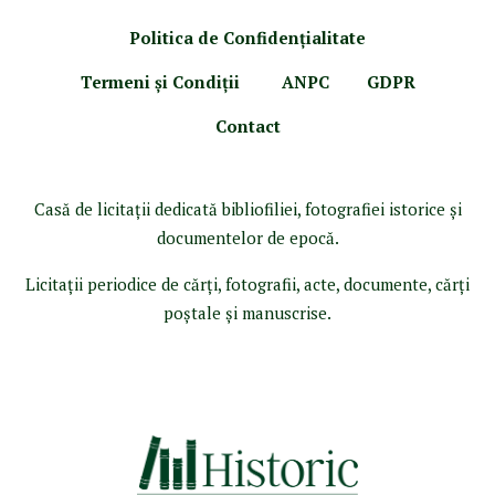
Politica de Confidenţ
ialitate
Termeni şi Condiţii
ANPC
GDPR
Contact
Casă de licitaţii dedicată bibliofiliei, fotografiei istorice şi
documentelor de epocă.
Licitaţii periodice de cărţi, fotografii, acte, documente, cărţi
poştale şi manuscrise.