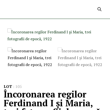
LOT
:
105
Încoronarea regilor
Ferdinand I și Maria,