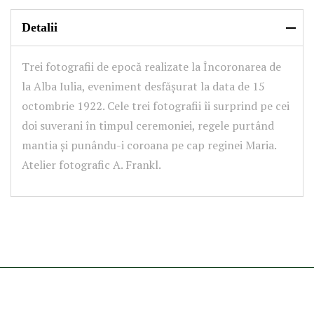
Detalii
Trei fotografii de epocă realizate la Încoronarea de
la Alba Iulia, eveniment desfășurat la data de 15
octombrie 1922. Cele trei fotografii îi surprind pe cei
doi suverani în timpul ceremoniei, regele purtând
mantia și punându-i coroana pe cap reginei Maria.
Atelier fotografic A. Frankl.