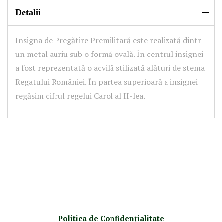
Detalii
Insigna de Pregătire Premilitară este realizată dintr-
un metal auriu sub o formă ovală. În centrul insignei
a fost reprezentată o acvilă stilizată alături de stema
Regatului României. În partea superioară a insignei
regăsim cifrul regelui Carol al II-lea.
Politica de Confidenţ
ialitate