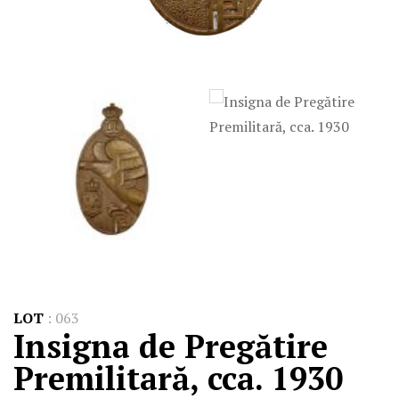
LOT
:
063
Insigna de Pregătire
Premilitară, cca. 1930