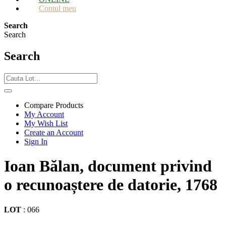
Contul meu
Search
Search
Search
Compare Products
My Account
My Wish List
Create an Account
Sign In
Ioan Bălan, document privind
o recunoaștere de datorie, 1768
LOT
:
066