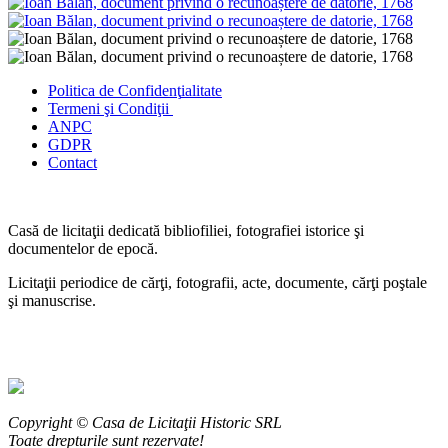
Politica de Confidenţ
ialitate
Termeni şi Condiţii
ANPC
GDPR
Contact
Casă de licitaţii dedicată bibliofiliei, fotografiei istorice şi
documentelor de epocă.
Licitaţii periodice de cărţi, fotografii, acte, documente, cărţi poştale
şi manuscrise.
Copyright © Casa de Licitaţii Historic SRL
Toate drepturile sunt rezervate!