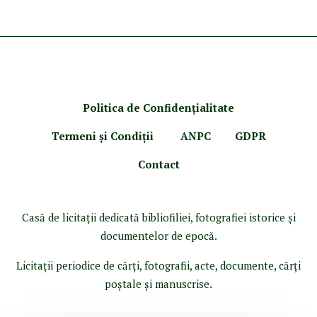
Politica de Confidenţ
ialitate
Termeni şi Condiţii
ANPC
GDPR
Contact
Casă de licitaţii dedicată bibliofiliei, fotografiei istorice şi
documentelor de epocă.
Licitaţii periodice de cărţi, fotografii, acte, documente, cărţi
poştale şi manuscrise.