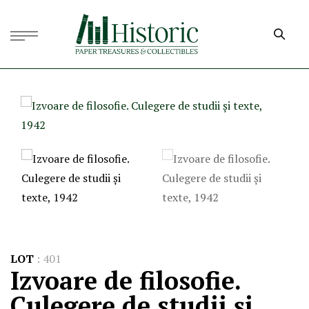
LOT
:
401
Izvoare de filosofie.
Culegere de studii și