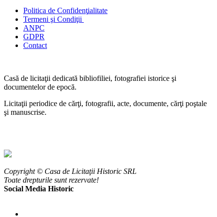
Politica de Confidenţ
ialitate
Termeni şi Condiţii
ANPC
GDPR
Contact
Casă de licitaţii dedicată bibliofiliei, fotografiei istorice şi
documentelor de epocă.
Licitaţii periodice de cărţi, fotografii, acte, documente, cărţi poştale
şi manuscrise.
Copyright © Casa de Licitaţii Historic SRL
Toate drepturile sunt rezervate!
Social Media Historic