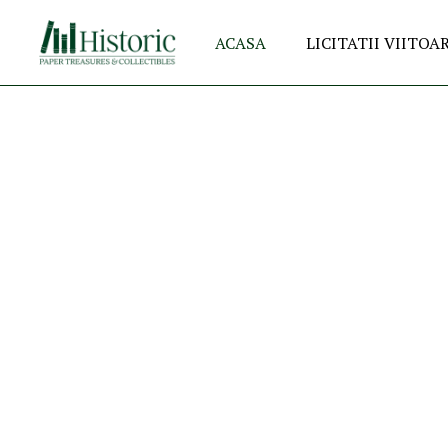
ACASA
LICITATII VIITOA