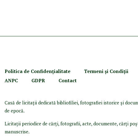
Politica de Confidenţ
ialitate
Termeni şi Condiţii
ANPC
GDPR
Contact
Casă de licitaţii dedicată bibliofiliei, fotografiei istorice şi doc
de epocă.
Licitaţii periodice de cărţi, fotografii, acte, documente, cărţi poş
manuscrise.