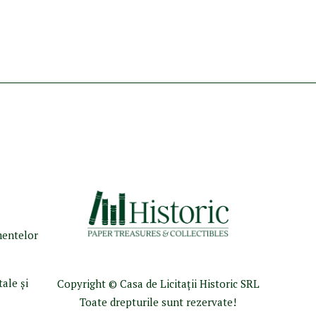
umentelor
tale şi
Copyright © Casa de Licitaţii Historic SRL
Toate drepturile sunt rezervate!