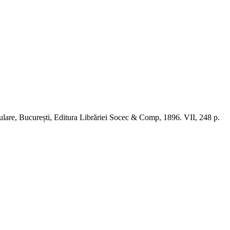
opulare, București, Editura Librăriei Socec & Comp, 1896. VII, 248 p.