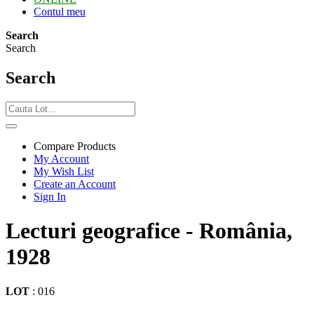
Contul meu
Search
Search
Search
Compare Products
My Account
My Wish List
Create an Account
Sign In
Lecturi geografice - România,
1928
LOT
:
016