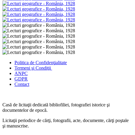
Politica de Confidenţ
ialitate
Termeni şi Condiţii
ANPC
GDPR
Contact
Casă de licitaţii dedicată bibliofiliei, fotografiei istorice şi
documentelor de epocă.
Licitaţii periodice de cărţi, fotografii, acte, documente, cărţi poştale
şi manuscrise.