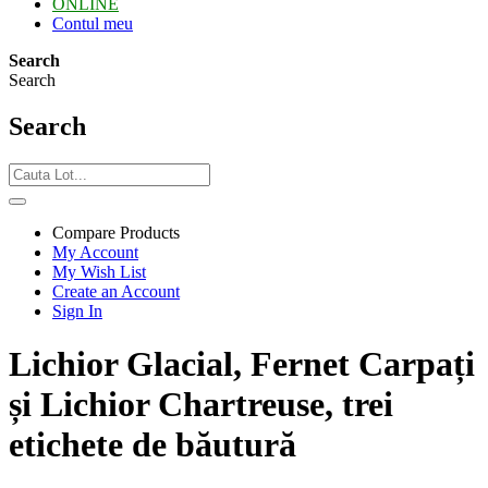
ONLINE
Contul meu
Search
Search
Search
Compare Products
My Account
My Wish List
Create an Account
Sign In
Lichior Glacial, Fernet Carpați
și Lichior Chartreuse, trei
etichete de băutură