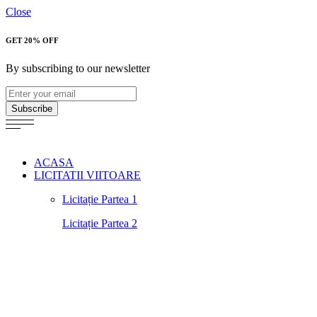
Close
GET 20% OFF
By subscribing to our newsletter
Subscribe
ACASA
LICITATII VIITOARE
Licitație Partea 1
Licitație Partea 2