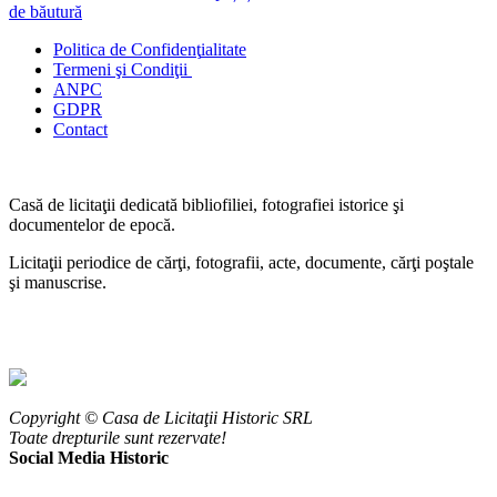
Politica de Confidenţ
ialitate
Termeni şi Condiţii
ANPC
GDPR
Contact
Casă de licitaţii dedicată bibliofiliei, fotografiei istorice şi
documentelor de epocă.
Licitaţii periodice de cărţi, fotografii, acte, documente, cărţi poştale
şi manuscrise.
Copyright © Casa de Licitaţii Historic SRL
Toate drepturile sunt rezervate!
Social Media Historic