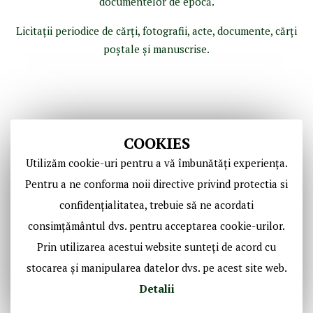
documentelor de epocă.
Licitaţii periodice de cărţi, fotografii, acte, documente, cărţi
poştale şi manuscrise.
COOKIES
Utilizăm cookie-uri pentru a vă îmbunătăți experiența.
Pentru a ne conforma noii directive privind protectia si
confidențialitatea, trebuie să ne acordati
Copyright © Casa de Licitaţii Historic SRL
consimțământul dvs. pentru acceptarea cookie-urilor.
Toate drepturile sunt rezervate!
Prin utilizarea acestui website sunteți de acord cu
stocarea și manipularea datelor dvs. pe acest site web.
Social Media Historic
Detalii