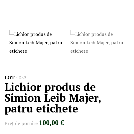
LOT
:
053
Lichior produs de
Simion Leib Majer,
patru etichete
100,00 €
Preţ de pornire