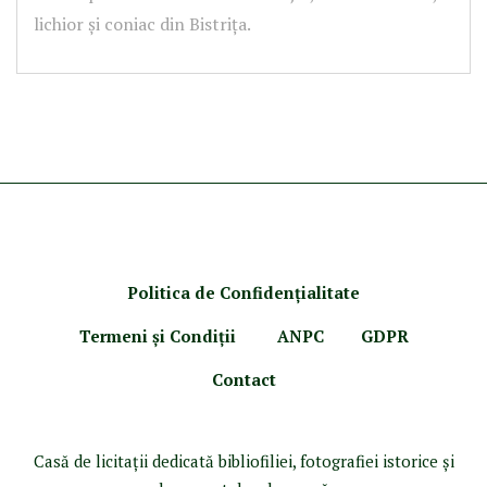
lichior și coniac din Bistrița.
Politica de Confidenţ
ialitate
Termeni şi Condiţii
ANPC
GDPR
Contact
Casă de licitaţii dedicată bibliofiliei, fotografiei istorice şi