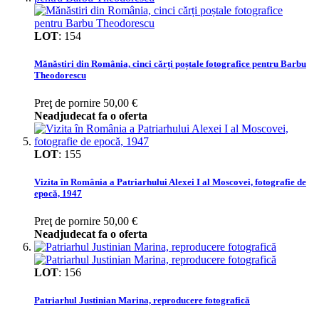
LOT
:
154
Mănăstiri din România, cinci cărți poștale fotografice pentru Barbu
Theodorescu
Preţ de pornire
50,00 €
Neadjudecat fa o oferta
LOT
:
155
Vizita în România a Patriarhului Alexei I al Moscovei, fotografie de
epocă, 1947
Preţ de pornire
50,00 €
Neadjudecat fa o oferta
LOT
:
156
Patriarhul Justinian Marina, reproducere fotografică