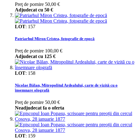
Preţ de pornire
50,00 €
Adjudecat cu
50 €
LOT
:
157
Patriarhul Miron Cristea, fotografie de epocă
Preţ de pornire
100,00 €
Adjudecat cu
125 €
LOT
:
158
Nicolae Bălan, Mitropolitul Ardealului, carte de vizită cu o
însemnare olografă
Preţ de pornire
50,00 €
Neadjudecat fa o oferta
LOT
:
159