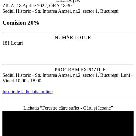
LICITAȚIA
ZIUA, 18 Aprilie 2022, ORA 18:30
Sediul Historic - Str. Intrarea Amzei, nr.2, sector 1, Bucureşti
Comision 20%
NUMĂR LOTURI
181 Loturi
PROGRAM EXPOZIȚIE
Sediul Historic - Str. Intrarea Amzei, nr.2, sector 1, Bucureşti, Luni -
Vineri 10.00 - 18.00
Inscrie-te la licitatia online
Licitația ”Ferestre către suflet - Cărți și Icoane”