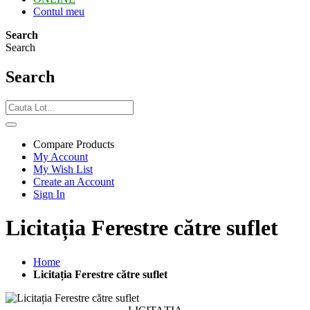
Contul meu
Search
Search
Search
Compare Products
My Account
My Wish List
Create an Account
Sign In
Licitația Ferestre către suflet
Home
Licitația Ferestre către suflet