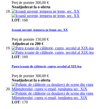
Preţ de pornire
300,00 €
Neadjudecat fa o oferta
LOT
:
168
Icoană suvenir, tempera pe lemn, sec. XX
Preţ de pornire
150,00 €
Adjudecat cu
200 €
LOT
:
169
Patru icoane de călătorie, cupru, secolul al XIX-lea
Preţ de pornire
300,00 €
Neadjudecat fa o oferta
LOT
:
170