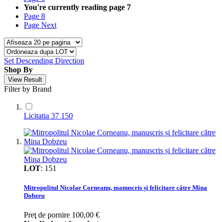
You're currently reading page
7
Page
8
Page
Next
Set Descending Direction
Shop By
View Result
Filter by Brand
Licitatia 37
150
LOT
:
151
Mitropolitul Nicolae Corneanu, manuscris și felicitare către Mina
Dobzeu
Preţ de pornire
100,00 €