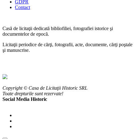
GDPR
Contact
Casă de licitaţii dedicată bibliofiliei, fotografiei istorice şi
documentelor de epocă.
Licitaţii periodice de cărţi, fotografii, acte, documente, cărţi poştale
şi manuscrise.
Copyright © Casa de Licitaţii Historic SRL
Toate drepturile sunt rezervate!
Social Media Historic