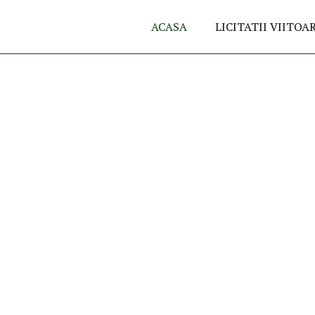
ACASA
LICITATII VIITOA