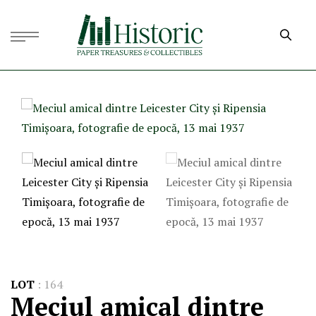
LOT
:
164
Meciul amical dintre