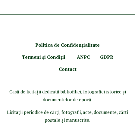
Politica de Confidenţ
ialitate
Termeni şi Condiţii
ANPC
GDPR
Contact
Casă de licitaţii dedicată bibliofiliei, fotografiei istorice şi
documentelor de epocă.
Licitaţii periodice de cărţi, fotografii, acte, documente, cărţi
poştale şi manuscrise.