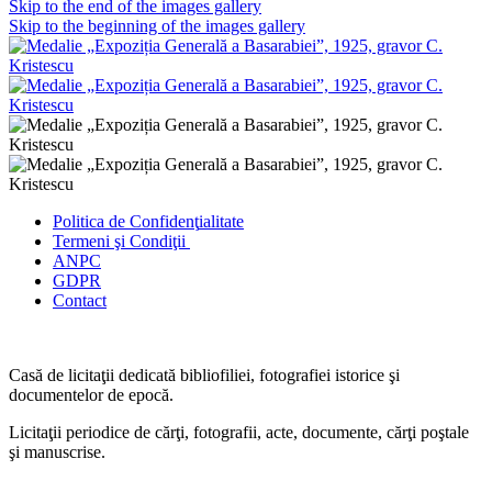
Skip to the end of the images gallery
Skip to the beginning of the images gallery
Politica de Confidenţ
ialitate
Termeni şi Condiţii
ANPC
GDPR
Contact
Casă de licitaţii dedicată bibliofiliei, fotografiei istorice şi
documentelor de epocă.
Licitaţii periodice de cărţi, fotografii, acte, documente, cărţi poştale
şi manuscrise.