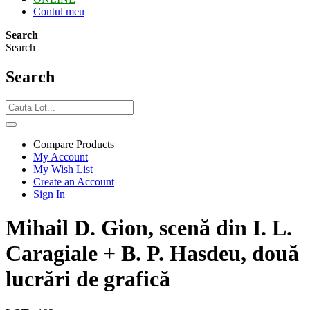
Contul meu
Search
Search
Search
Compare Products
My Account
My Wish List
Create an Account
Sign In
Mihail D. Gion, scenă din I. L.
Caragiale + B. P. Hasdeu, două
lucrări de grafică