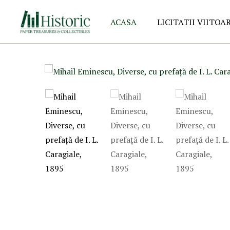
ACASA
LICITATII VIITOA