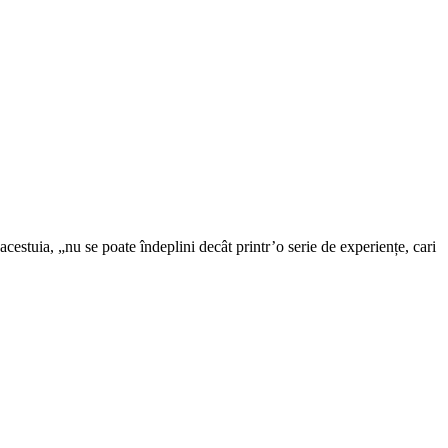
cestuia, „nu se poate îndeplini decât printr’o serie de experiențe, cari