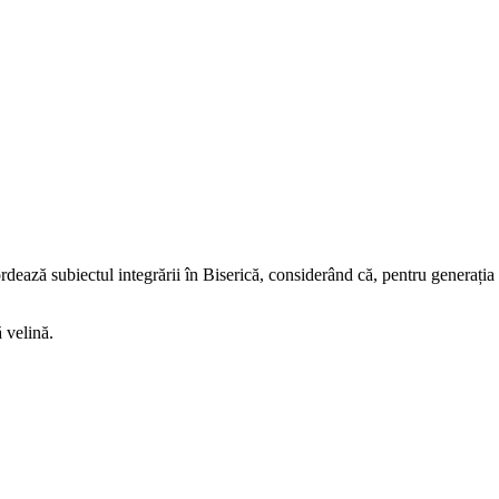
dează subiectul integrării în Biserică, considerând că, pentru generația a
ă velină.