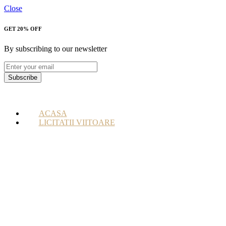
Close
GET 20% OFF
By subscribing to our newsletter
Subscribe
ACASA
LICITATII VIITOARE