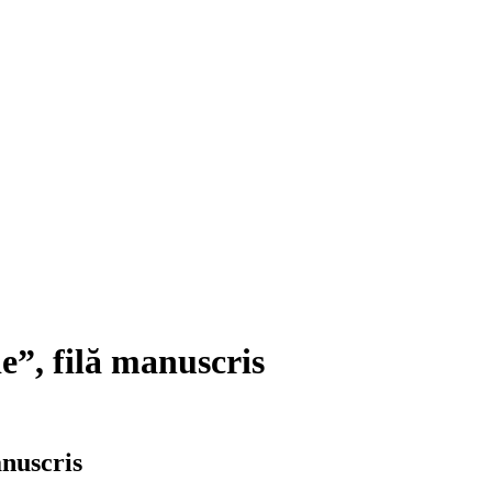
e”, filă manuscris
anuscris