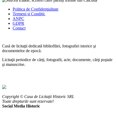
Politica de Confidenţ
ialitate
Termeni şi Condiţii
ANPC
GDPR
Contact
Casă de licitaţii dedicată bibliofiliei, fotografiei istorice şi
documentelor de epocă.
Licitaţii periodice de cărţi, fotografii, acte, documente, cărţi poştale
şi manuscrise.
Copyright © Casa de Licitaţii Historic SRL
Toate drepturile sunt rezervate!
Social Media Historic