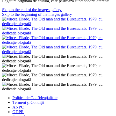
Legătură originală de editură, care păstrează supracoperta aferentă.
Skip to the end of the images gallery
Skip to the beginning of the images gallery
Politica de Confidenţ
ialitate
Termeni şi Condiţii
ANPC
GDPR