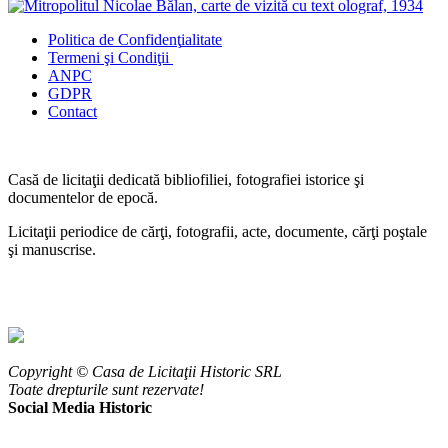
Politica de Confidenţ
ialitate
Termeni şi Condiţii
ANPC
GDPR
Contact
Casă de licitaţii dedicată bibliofiliei, fotografiei istorice şi
documentelor de epocă.
Licitaţii periodice de cărţi, fotografii, acte, documente, cărţi poştale
şi manuscrise.
Copyright © Casa de Licitaţii Historic SRL
Toate drepturile sunt rezervate!
Social Media Historic