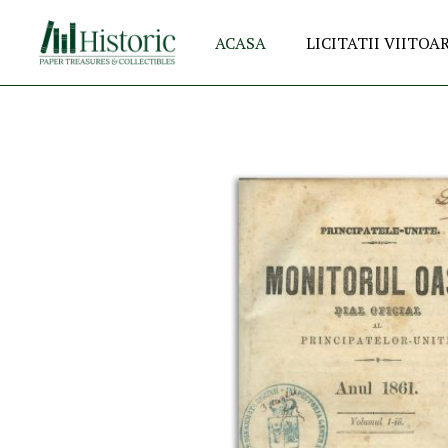
ACASA
LICITATII VIITOA