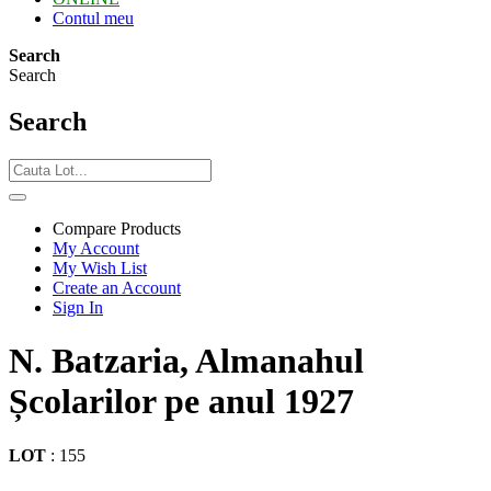
Contul meu
Search
Search
Search
Compare Products
My Account
My Wish List
Create an Account
Sign In
N. Batzaria, Almanahul
Școlarilor pe anul 1927
LOT
:
155