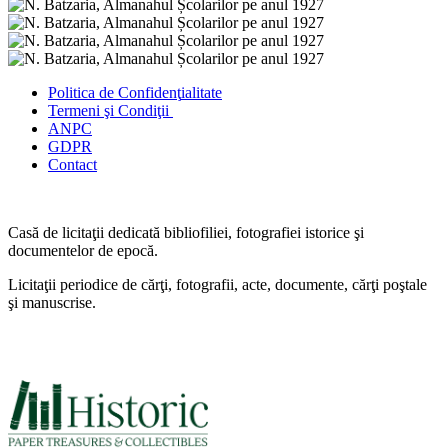
Politica de Confidenţ
ialitate
Termeni şi Condiţii
ANPC
GDPR
Contact
Casă de licitaţii dedicată bibliofiliei, fotografiei istorice şi
documentelor de epocă.
Licitaţii periodice de cărţi, fotografii, acte, documente, cărţi poştale
şi manuscrise.