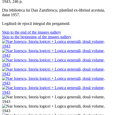
1943, 246 p.
Din biblioteca lui Dan Zamfirescu, păstrând ex-librisul acestuia,
datat 1957.
Legătură de epocă integral din pergamoid.
Skip to the end of the images gallery
Skip to the beginning of the images gallery