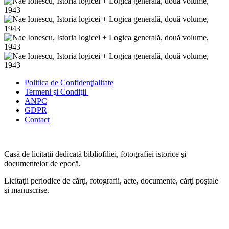
Politica de Confidenţ
ialitate
Termeni şi Condiţii
ANPC
GDPR
Contact
Casă de licitaţii dedicată bibliofiliei, fotografiei istorice şi
documentelor de epocă.
Licitaţii periodice de cărţi, fotografii, acte, documente, cărţi poştale
şi manuscrise.