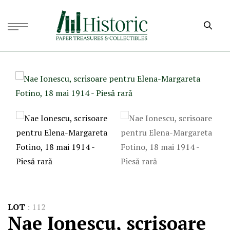
LOT
:
112
Nae Ionescu, scrisoare