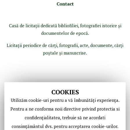
Contact
Casă de licitaţii dedicată bibliofiliei, fotografiei istorice şi
documentelor de epocă.
Licitaţii periodice de cărţi, fotografii, acte, documente, cărţi
poştale şi manuscrise.
COOKIES
Utilizăm cookie-uri pentru a vă îmbunătăți experiența.
Pentru a ne conforma noii directive privind protectia si
confidențialitatea, trebuie să ne acordati
Copyright © Casa de Licitaţii Historic SRL
consimțământul dvs. pentru acceptarea cookie-urilor.