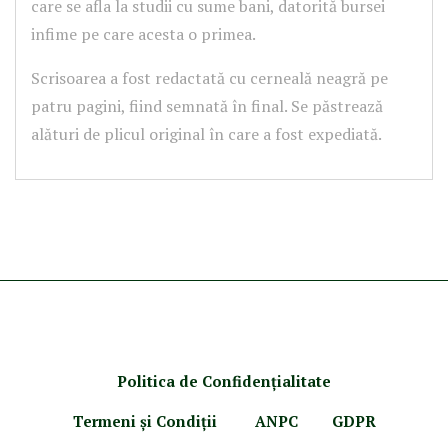
care se afla la studii cu sume bani, datorită bursei
infime pe care acesta o primea.
Scrisoarea a fost redactată cu cerneală neagră pe
patru pagini, fiind semnată în final. Se păstrează
alături de plicul original în care a fost expediată.
Politica de Confidenţ
ialitate
Termeni şi Condiţii
ANPC
GDPR