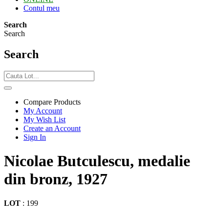
Contul meu
Search
Search
Search
Compare Products
My Account
My Wish List
Create an Account
Sign In
Nicolae Butculescu, medalie
din bronz, 1927
LOT
:
199