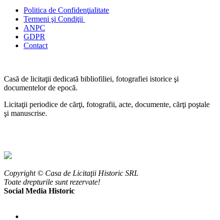
Politica de Confidenţ
ialitate
Termeni şi Condiţii
ANPC
GDPR
Contact
Casă de licitaţii dedicată bibliofiliei, fotografiei istorice şi
documentelor de epocă.
Licitaţii periodice de cărţi, fotografii, acte, documente, cărţi poştale
şi manuscrise.
Copyright © Casa de Licitaţii Historic SRL
Toate drepturile sunt rezervate!
Social Media Historic