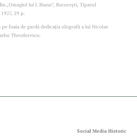
in „Omagiul lui I. Bianu”, București, Tiparul
 1927, 29 p.
pe foaia de gardă dedicația olografă a lui Nicolae
arbu Theodorescu.
Social Media Historic