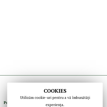
COOKIES
Utilizăm cookie-uri pentru a vă îmbunătăți
Politica de Confidenţ
ialitate
Termeni şi Condiţii
experiența.