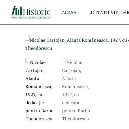
ACASA
LICITATII VIITOA