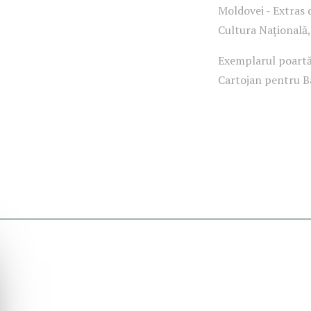
Moldovei - Extras d
Cultura Națională,
Exemplarul poartă 
Cartojan pentru B