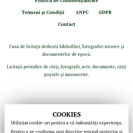
Politica de Confidenţ
ialitate
Termeni şi Condiţii
ANPC
GDPR
Contact
Casă de licitaţii dedicată bibliofiliei, fotografiei istorice şi
documentelor de epocă.
Licitaţii periodice de cărţi, fotografii, acte, documente, cărţi
poştale şi manuscrise.
COOKIES
Utilizăm cookie-uri pentru a vă îmbunătăți experiența.
Pentru a ne conforma noii directive privind protectia si