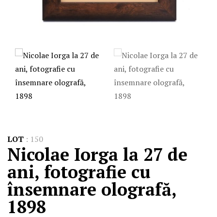
LOT
:
150
Nicolae Iorga la 27 de
ani, fotografie cu
însemnare olografă,
1898