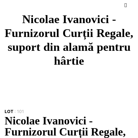
Nicolae Ivanovici -
Furnizorul Curții Regale,
suport din alamă pentru
hârtie
LOT
:
101
Nicolae Ivanovici -
Furnizorul Curții Regale,