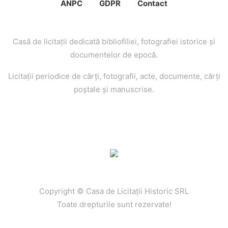
ANPC
GDPR
Contact
Casă de licitaţii dedicată bibliofiliei, fotografiei istorice şi
documentelor de epocă.
Licitaţii periodice de cărţi, fotografii, acte, documente, cărţi
poştale şi manuscrise.
Copyright © Casa de Licitaţii Historic SRL
Toate drepturile sunt rezervate!