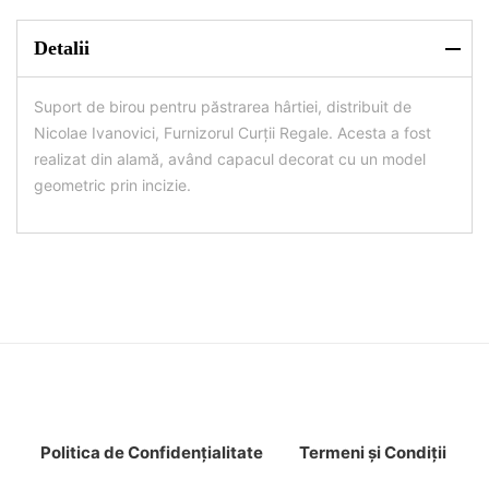
Detalii
Suport de birou pentru păstrarea hârtiei, distribuit de
Nicolae Ivanovici, Furnizorul Curții Regale. Acesta a fost
realizat din alamă, având capacul decorat cu un model
geometric prin incizie.
Politica de Confidenţ
ialitate
Termeni şi Condiţii