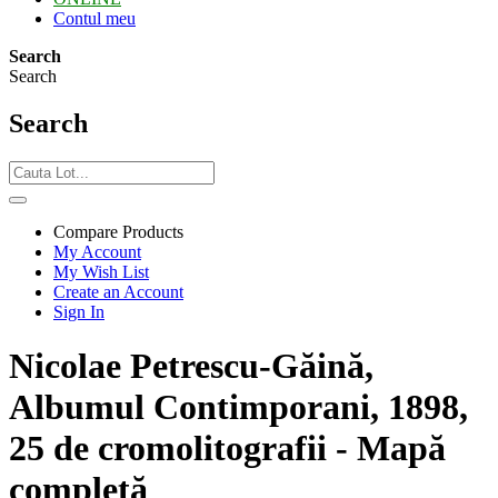
Contul meu
Search
Search
Search
Compare Products
My Account
My Wish List
Create an Account
Sign In
Nicolae Petrescu-Găină,
Albumul Contimporani, 1898,
25 de cromolitografii - Mapă
completă