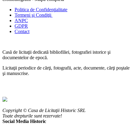
Politica de Confidenţ
ialitate
Termeni şi Condiţii
ANPC
GDPR
Contact
Casă de licitaţii dedicată bibliofiliei, fotografiei istorice şi
documentelor de epocă.
Licitaţii periodice de cărţi, fotografii, acte, documente, cărţi poştale
şi manuscrise.
Copyright © Casa de Licitaţii Historic SRL
Toate drepturile sunt rezervate!
Social Media Historic