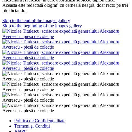
Aceasta este redactată olograf, cu cerneală neagră, doar recto pe trei
file dictando.
Skip to the end of the images gallery
Skip to the beginning of the images gallery
Politica de Confidenţ
ialitate
Termeni şi Condiţii
ANPC