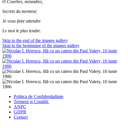
Ô Courbes, méandres,
Secrets du menteur,
Je veux faire attendre
Le mot le plus tendre.
Skip to the end of the images gallery
Skip to the beginning of the images gallery
Politica de Confidenţ
ialitate
Termeni şi Condiţii
ANPC
GDPR
Contact