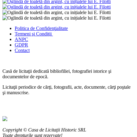
Politica de Confidenţ
ialitate
Termeni şi Condiţii
ANPC
GDPR
Contact
Casă de licitaţii dedicată bibliofiliei, fotografiei istorice şi
documentelor de epocă.
Licitaţii periodice de cărţi, fotografii, acte, documente, cărţi poştale
şi manuscrise.
Copyright © Casa de Licitaţii Historic SRL
Toate drepturile sunt rezervate!