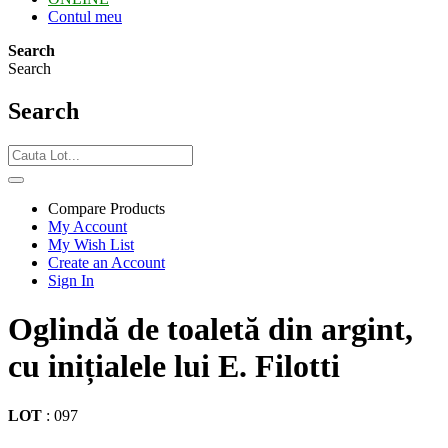
Contul meu
Search
Search
Search
Compare Products
My Account
My Wish List
Create an Account
Sign In
Oglindă de toaletă din argint,
cu inițialele lui E. Filotti
LOT
:
097