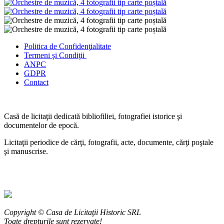
Politica de Confidenţ
ialitate
Termeni şi Condiţii
ANPC
GDPR
Contact
Casă de licitaţii dedicată bibliofiliei, fotografiei istorice şi
documentelor de epocă.
Licitaţii periodice de cărţi, fotografii, acte, documente, cărţi poştale
şi manuscrise.
Copyright © Casa de Licitaţii Historic SRL
Toate drepturile sunt rezervate!